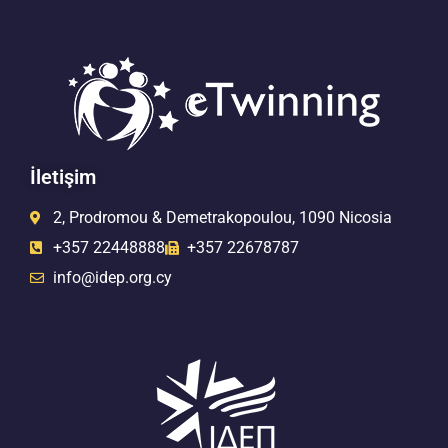
İletişim
2, Prodromou & Demetrakopoulou, 1090 Nicosia
+357 22448888
+357 22678787
info@idep.org.cy