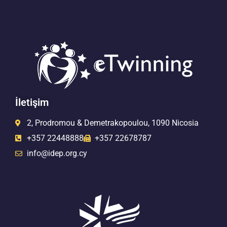
İletişim
2, Prodromou & Demetrakopoulou, 1090 Nicosia
+357 22448888
+357 22678787
info@idep.org.cy