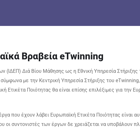
αϊκά Βραβεία eTwinning
ν (ΙΔΕΠ) Διά Βίου Μάθησης ως η Εθνική Υπηρεσία Στήριξης 
 σύμφωνα με την Κεντρική Υπηρεσία Στήριξης του eTwinning,
νική Ετικέτα Ποιότητας θα είναι επίσης επιλέξιμες για την Ε
 έργα που έχουν λάβει Ευρωπαϊκή Ετικέτα Ποιότητας είναι α
του οι συντονιστές των έργων δε χρειάζεται να υποβάλουν π