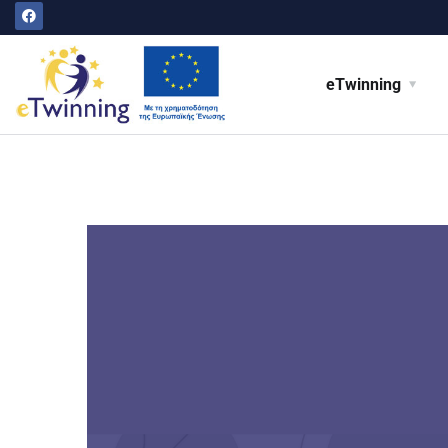
eTwinning