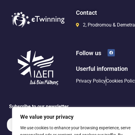
Contact
2, Prodromou & Demetra
Follow us
Userful information
Privacy Policy
Cookies Polic
Subscribe to our newsletter
We value your privacy
We use cookies to enhance your browsing experience, serve