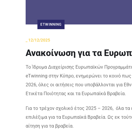
ETWINNING
_
12/12/2025
Ανακοίνωση για τα Ευρωπ
Το Ίδρυμα Διαχείρισης Ευρωπαϊκών Προγραμμάτω
eTwinning στην Κύπρο, ενημερώνει το κοινό πως
2026, όλες οι αιτήσεις που υποβάλλονται για Εθ
Ετικέτα Ποιότητας και τα Eυρωπαϊκά Bραβεία.
Για το τρέχον σχολικό έτος 2025 – 2026, όλα τα
επιλέξιμα για τα Ευρωπαϊκά Βραβεία. Ως εκ τού
αίτηση για τα βραβεία.