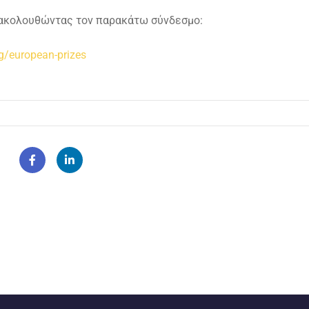
 ακολουθώντας τον παρακάτω σύνδεσμο:
g/european-prizes