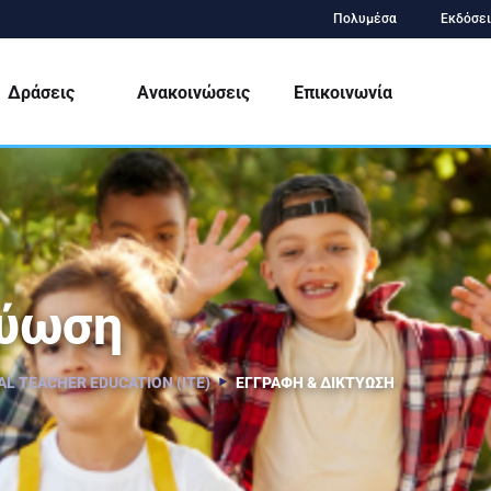
Πολυμέσα
Εκδόσει
Δράσεις
Ανακοινώσεις
Επικοινωνία
τύωση
AL TEACHER EDUCATION (ITE)
ΕΓΓΡΑΦΉ & ΔΙΚΤΎΩΣΗ