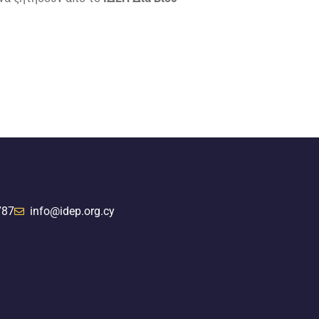
787
info@idep.org.cy