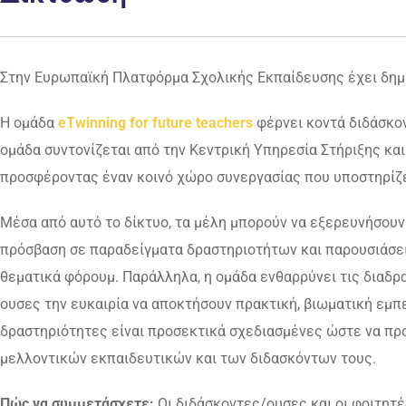
Στην Ευρωπαϊκή Πλατφόρμα Σχολικής Εκπαίδευσης έχει δημιου
Η ομάδα
eTwinning for future teachers
φέρνει κοντά διδάσκον
ομάδα συντονίζεται από την Κεντρική Υπηρεσία Στήριξης κα
προσφέροντας έναν κοινό χώρο συνεργασίας που υποστηρίζει
Μέσα από αυτό το δίκτυο, τα μέλη μπορούν να εξερευνήσουν
πρόσβαση σε παραδείγματα δραστηριοτήτων και παρουσιάσεις
θεματικά φόρουμ. Παράλληλα, η ομάδα ενθαρρύνει τις διαδρ
ουσες την ευκαιρία να αποκτήσουν πρακτική, βιωματική εμπ
δραστηριότητες είναι προσεκτικά σχεδιασμένες ώστε να προ
μελλοντικών εκπαιδευτικών και των διδασκόντων τους.
Πώς να συμμετάσχετε:
Οι διδάσκοντες/ουσες και οι φοιτητέ