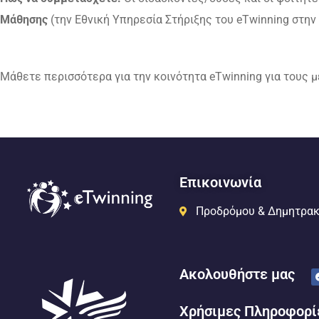
Μάθησης
(την Εθνική Υπηρεσία Στήριξης του eTwinning στην
Μάθετε περισσότερα για την κοινότητα eTwinning για τους
Επικοινωνία
Προδρόμου & Δημητρακ
Ακολουθήστε μας
Χρήσιμες Πληροφορί