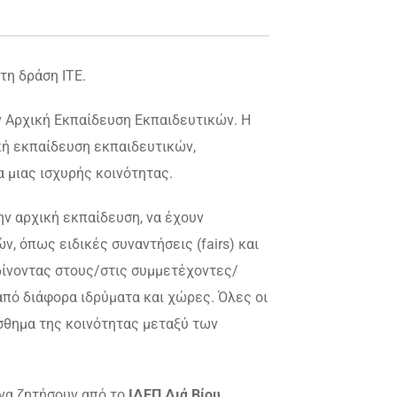
τη δράση ΙΤΕ.
ν Αρχική Εκπαίδευση Εκπαιδευτικών. Η
ική εκπαίδευση εκπαιδευτικών,
 μιας ισχυρής κοινότητας.
ην αρχική εκπαίδευση, να έχουν
 όπως ειδικές συναντήσεις (fairs) και
 δίνοντας στους/στις συμμετέχοντες/
από διάφορα ιδρύματα και χώρες. Όλες οι
ίσθημα της κοινότητας μεταξύ των
 να ζητήσουν από το
ΙΔΕΠ Διά Βίου