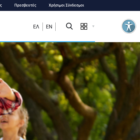
ς
Πρεσβευτές
Χρήσιμοι Σύνδεσμοι
ΕΛ
EN