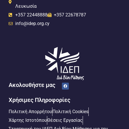
Λευκωσία
+357 22448888
+357 22678787
info@idep.org.cy
Ακολουθήστε μας
Χρήσιμες Πληροφορίες
Πολιτική Απορρήτου
Πολιτική Cookies
Χάρτης Ιστοτόπου
Θέσεις Εργασίας
Στρατηγική του ΙΔΕΠ Διά Βίου Μάθησης για την