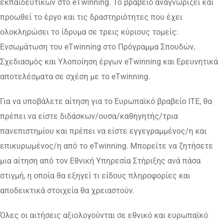
εκπαιδευτικών στο eTwinning. Το βραβείο αναγνωρίζει και
προωθεί το έργο και τις δραστηριότητες που έχει
ολοκληρώσει το ίδρυμα σε τρεις κύριους τομείς:
Ενσωμάτωση του eTwinning στο Πρόγραμμα Σπουδών,
Σχεδιασμός και Υλοποίηση έργων eTwinning και Ερευνητικά
αποτελέσματα σε σχέση με το eTwinning.
Για να υποβάλετε αίτηση για το Ευρωπαϊκό βραβείο ITE, θα
πρέπει να είστε διδάσκων/ουσα/καθηγητής/τρια
πανεπιστημίου και πρέπει να είστε εγγεγραμμένος/η και
επικυρωμένος/η από το eTwinning. Μπορείτε να ζητήσετε
μια αίτηση από τον Εθνική Υπηρεσία Στήριξης ανά πάσα
στιγμή, η οποία θα εξηγεί τι είδους πληροφορίες και
αποδεικτικά στοιχεία θα χρειαστούν.
Όλες οι αιτήσεις αξιολογούνται σε εθνικό και ευρωπαϊκό