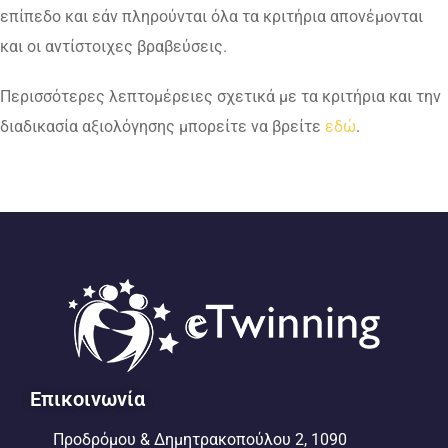
επίπεδο και εάν πληρούνται όλα τα κριτήρια απονέμονται
και οι αντίστοιχες βραβεύσεις.
Περισσότερες λεπτομέρειες σχετικά με τα κριτήρια και την
διαδικασία αξιολόγησης μπορείτε να βρείτε
εδώ
.
Επικοινωνία
Προδρόμου & Δημητρακοπούλου 2, 1090