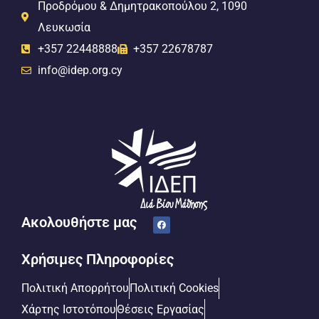
Προδρόμου & Δημητρακοπούλου 2, 1090
Λευκωσία
+357 22448888
+357 22678787
info@idep.org.cy
Ακολουθήστε μας
Χρήσιμες Πληροφορίες
Πολιτική Απορρήτου
Πολιτική Cookies
Χάρτης Ιστοτόπου
Θέσεις Εργασίας