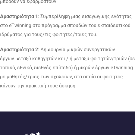
μπορούν να εφαρμοστούν:
Δραστηριότητα 1
: Συμπερίληψη μιας εισαγωγικής ενότητας
στο eTwinning στο πρόγραμμα σπουδών του εκπαιδευτικού
ιδρύματος για τους/τις φοιτητές/τριες του.
Δραστηριότητα 2
: Δημιουργία μικρών συνεργατικών
έργων μεταξύ καθηγητών και / ή μεταξύ φοιτητών/τριών (σε
τοπικό, εθνικό, διεθνές επίπεδο) ή μικρών έργων eTwinning
με μαθητές/τριες των σχολείων, στα οποία οι φοιτητές
κάνουν την πρακτική τους άσκηση.