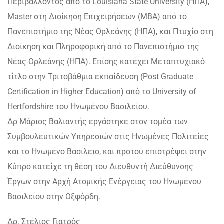
Περιβάλλοντος από το Louisiana State University (ΗΠΑ),
Master στη Διοίκηση Επιχειρήσεων (MBA) από το
Πανεπιστήμιο της Νέας Ορλεάνης (ΗΠΑ), και Πτυχίο στη
Διοίκηση και Πληροφορική από το Πανεπιστήμιο της
Νέας Ορλεάνης (ΗΠΑ). Επίσης κατέχει Μεταπτυχιακό
τίτλο στην Τριτοβάθμια εκπαίδευση (Post Graduate
Certification in Higher Education) από το University of
Hertfordshire του Ηνωμένου Βασιλείου.
Δρ Μάριος Βαλιαντής εργάστηκε στον τομέα των
Συμβουλευτικών Υπηρεσιών στις Ηνωμένες Πολιτείες
και το Ηνωμένο Βασίλειο, και προτού επιστρέψει στην
Κύπρο κατείχε τη θέση του Διευθυντή Διεύθυνσης
Έργων στην Αρχή Ατομικής Ενέργειας του Ηνωμένου
Βασιλείου στην Οξφόρδη.
Δρ. Στέλιος Γιατρός