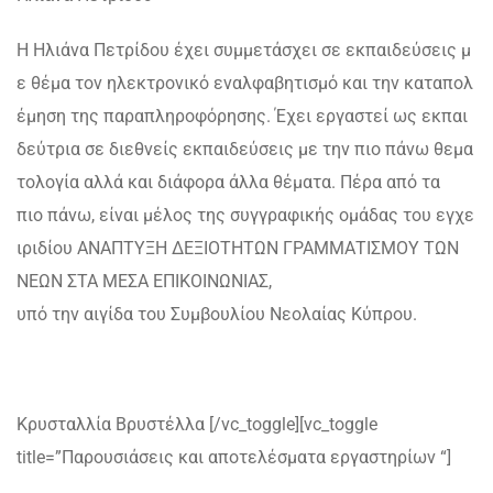
Η Ηλιάνα Πετρίδου έχει συμμετάσχει σε εκπαιδεύσεις μ
ε θέμα τον ηλεκτρονικό εναλφαβητισμό και την καταπολ
έμηση της παραπληροφόρησης. Έχει εργαστεί ως εκπαι
δεύτρια σε διεθνείς εκπαιδεύσεις με την πιο πάνω θεμα
τολογία αλλά και διάφορα άλλα θέματα. Πέρα από τα
πιο πάνω, είναι μέλος της συγγραφικής ομάδας του εγχε
ιριδίου ΑΝΑΠΤΥΞΗ ΔΕΞΙΟΤΗΤΩΝ ΓΡΑΜΜΑΤΙΣΜΟΥ ΤΩΝ
ΝΕΩΝ ΣΤΑ ΜΕΣΑ ΕΠΙΚΟΙΝΩΝΙΑΣ,
υπό την αιγίδα του Συμβουλίου Νεολαίας Κύπρου.
Κρυσταλλία Βρυστέλλα
[/vc_toggle][vc_toggle
title=”Παρουσιάσεις και αποτελέσματα εργαστηρίων “]