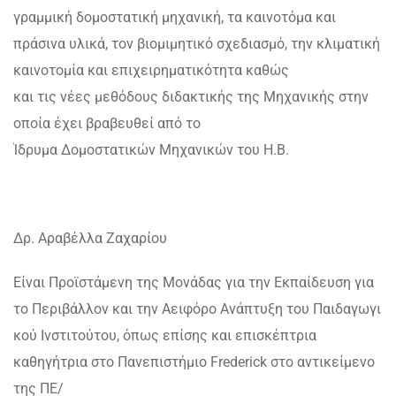
γραμμική δομοστατική μηχανική, τα καινοτόμα και
πράσινα υλικά, τον βιομιμητικό σχεδιασμό, την κλιματική
καινοτομία και επιχειρηματικότητα καθώς
και τις νέες μεθόδους διδακτικής της Μηχανικής στην
οποία έχει βραβευθεί από το
Ίδρυμα Δομοστατικών Μηχανικών του Η.Β.
Δρ. Αραβέλλα Ζαχαρίου
Είναι Προϊστάμενη της Μονάδας για την Εκπαίδευση για
το Περιβάλλον και την Αειφόρο Ανάπτυξη του Παιδαγωγι
κού Ινστιτούτου, όπως επίσης και επισκέπτρια
καθηγήτρια στο Πανεπιστήμιο Frederick στο αντικείμενο
της ΠΕ/