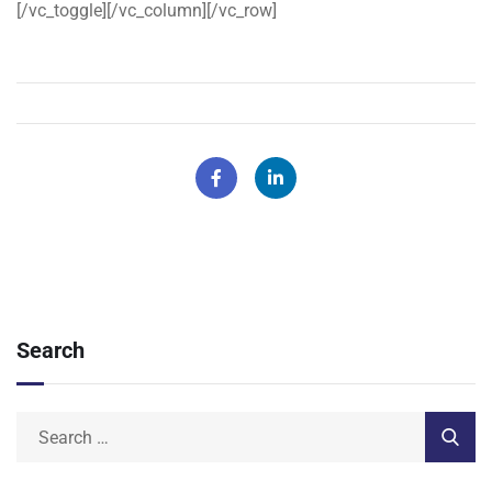
[/vc_toggle][/vc_column][/vc_row]
Search