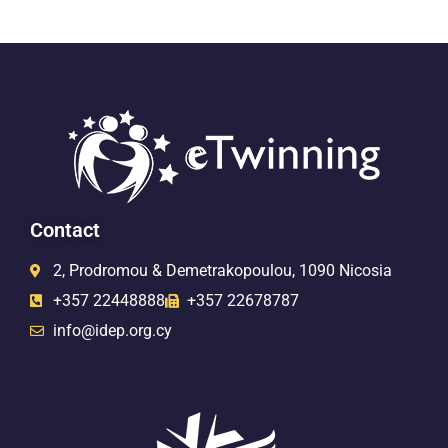
Contact
2, Prodromou & Demetrakopoulou, 1090 Nicosia
+357 22448888
+357 22678787
info@idep.org.cy