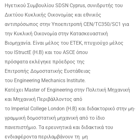
Ηγετικού Συμβουλίου SDSN Cyprus, συνιδρυτής του
Δικτύου Κυκλικής Οικονομίας και εθνικός
αντιπρόσωπος στην Υποεπιτροπή CEN/TC350/SC1 για
την Κυκλική Οικονομία στην Κατασκευαστική
Βιομηχανία. Είναι μέλος του ΕΤΕΚ, πτυχιούχο μέλος
του IStructE (H.B) και του ASCE όπου
πρόσφατα εκλέγηκε πρόεδρος της
Επιτροπής Δομοστατικής Ευστάθειας
του Engineering Mechanics Institute.
Κατέχει Μaster of Engineering στην Πολιτική Μηχανική
και Μηχανική Περιβάλλοντος από
το Imperial College London (Η.Β) και διδακτορικό στην μη-
γραμμική δομοστατική μηχανική από το ίδιο
πανεπιστήμιο. Τα ερευνητικά και διδακτικά του
ενδιαφέροντα περιλαμβάνουν τη μη