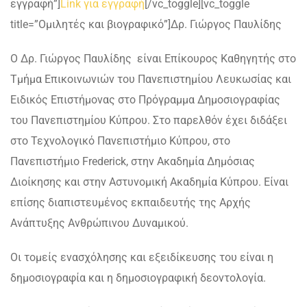
εγγραφή”]
Link για εγγραφή
[/vc_toggle][vc_toggle
title=”Ομιλητές και βιογραφικό”]
Δρ. Γιώργος Παυλίδης
Ο Δρ. Γιώργος Παυλίδης είναι Επίκουρος Καθηγητής στο
Τμήμα Επικοινωνιών του Πανεπιστημίου Λευκωσίας και
Ειδικός Επιστήμονας στο Πρόγραμμα Δημοσιογραφίας
του Πανεπιστημίου Κύπρου. Στο παρελθόν έχει διδάξει
στο Τεχνολογικό Πανεπιστήμιο Κύπρου, στο
Πανεπιστήμιο Frederick, στην Ακαδημία Δημόσιας
Διοίκησης και στην Αστυνομική Ακαδημία Κύπρου. Είναι
επίσης διαπιστευμένος εκπαιδευτής της Αρχής
Ανάπτυξης Ανθρώπινου Δυναμικού.
Οι τομείς ενασχόλησης και εξειδίκευσης του είναι η
δημοσιογραφία και η δημοσιογραφική δεοντολογία.