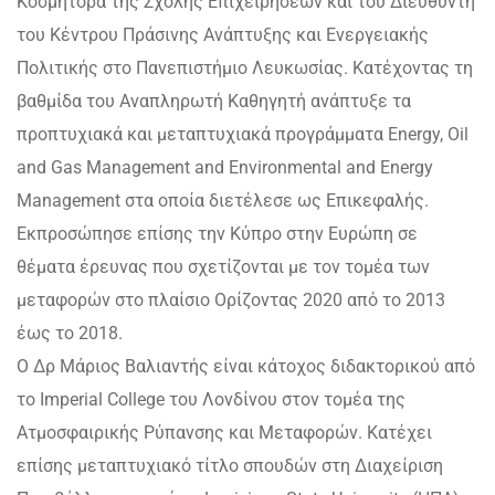
Κοσμήτορα της Σχολής Επιχειρήσεων και του Διευθυντή
του Κέντρου Πράσινης Ανάπτυξης και Ενεργειακής
Πολιτικής στο Πανεπιστήμιο Λευκωσίας. Κατέχοντας τη
βαθμίδα του Αναπληρωτή Καθηγητή ανάπτυξε τα
προπτυχιακά και μεταπτυχιακά προγράμματα Εnergy, Oil
and Gas Management and Environmental and Energy
Management στα οποία διετέλεσε ως Επικεφαλής.
Εκπροσώπησε επίσης την Κύπρο στην Ευρώπη σε
θέματα έρευνας που σχετίζονται με τον τομέα των
μεταφορών στο πλαίσιο Ορίζοντας 2020 από το 2013
έως το 2018.
Ο Δρ Μάριος Βαλιαντής είναι κάτοχος διδακτορικού από
το Imperial College του Λονδίνου στον τομέα της
Ατμοσφαιρικής Ρύπανσης και Μεταφορών. Κατέχει
επίσης μεταπτυχιακό τίτλο σπουδών στη Διαχείριση