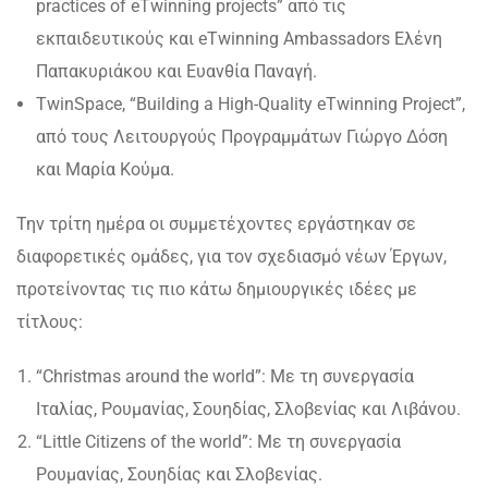
practices of eTwinning projects” από τις
εκπαιδευτικούς και eTwinning Ambassadors Ελένη
Παπακυριάκου και Ευανθία Παναγή.
TwinSpace, “Building a High-Quality eTwinning Project”,
από τους Λειτουργούς Προγραμμάτων Γιώργο Δόση
και Μαρία Κούμα.
Την τρίτη ημέρα οι συμμετέχοντες εργάστηκαν σε
διαφορετικές ομάδες, για τον σχεδιασμό νέων Έργων,
προτείνοντας τις πιο κάτω δημιουργικές ιδέες με
τίτλους:
“Christmas around the world”: Με τη συνεργασία
Ιταλίας, Ρουμανίας, Σουηδίας, Σλοβενίας και Λιβάνου.
“Little Citizens of the world”: Με τη συνεργασία
Ρουμανίας, Σουηδίας και Σλοβενίας.