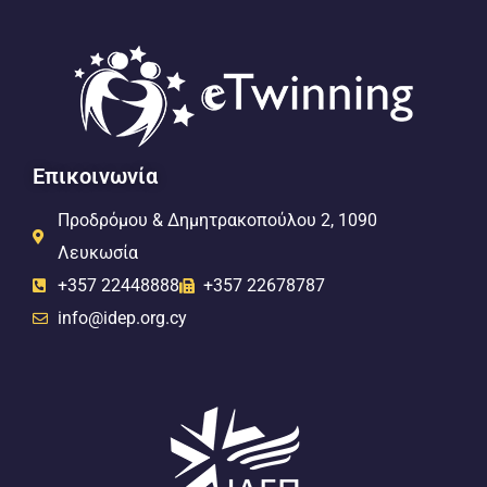
Επικοινωνία
Προδρόμου & Δημητρακοπούλου 2, 1090
Λευκωσία
+357 22448888
+357 22678787
info@idep.org.cy