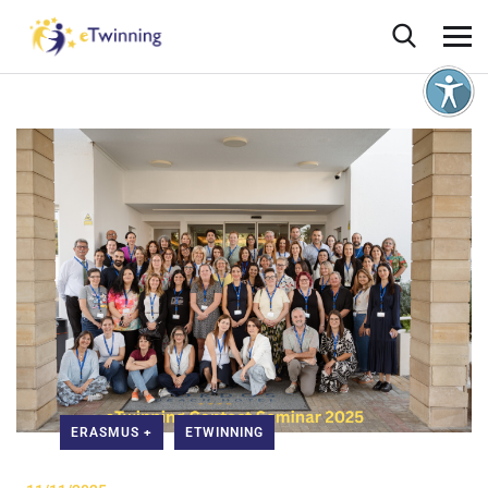
ERASMUS +
ETWINNING