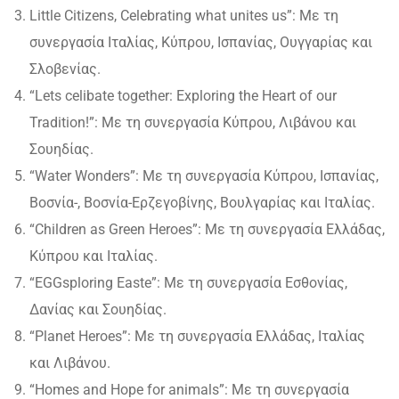
Little Citizens, Celebrating what unites us”: Με τη
συνεργασία Ιταλίας, Κύπρου, Ισπανίας, Ουγγαρίας και
Σλοβενίας.
“Lets celibate together: Exploring the Heart of our
Tradition!”: Με τη συνεργασία Κύπρου, Λιβάνου και
Σουηδίας.
“Water Wonders”: Με τη συνεργασία Κύπρου, Ισπανίας,
Βοσνία-, Βοσνία-Ερζεγοβίνης, Βουλγαρίας και Ιταλίας.
“Children as Green Heroes”: Με τη συνεργασία Ελλάδας,
Κύπρου και Ιταλίας.
“EGGsploring Easte”: Με τη συνεργασία Εσθονίας,
Δανίας και Σουηδίας.
“Planet Heroes”: Με τη συνεργασία Ελλάδας, Ιταλίας
και Λιβάνου.
“Homes and Hope for animals”: Με τη συνεργασία