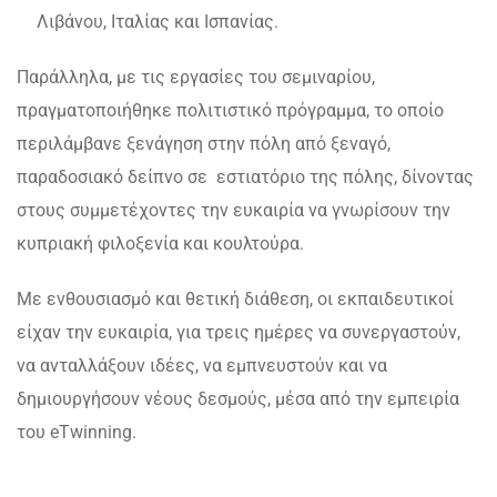
Λιβάνου, Ιταλίας και Ισπανίας.
Παράλληλα, με τις εργασίες του σεμιναρίου,
πραγματοποιήθηκε πολιτιστικό πρόγραμμα, το οποίο
περιλάμβανε ξενάγηση στην πόλη από ξεναγό,
παραδοσιακό δείπνο σε εστιατόριο της πόλης, δίνοντας
στους συμμετέχοντες την ευκαιρία να γνωρίσουν την
κυπριακή φιλοξενία και κουλτούρα.
Με ενθουσιασμό και θετική διάθεση, οι εκπαιδευτικοί
είχαν την ευκαιρία, για τρεις ημέρες να συνεργαστούν,
να ανταλλάξουν ιδέες, να εμπνευστούν και να
δημιουργήσουν νέους δεσμούς, μέσα από την εμπειρία
του eTwinning.