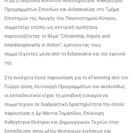
Η Δρ Σταυρούλα Φιλίππου Αναπληρώτρια Καθηγήτρια
Προγραμμάτων Σπουδών και Διδασκαλίας στο Τμήμα
Επιστημών της Αγωγής του Πανεπιστημίου Κύπρου,
συμμετείχε επίσης ως κεντρική ομιλήτρια,
παρουσιάζοντας το θέμα “Citizenship, Inquiry and
Interdisciplinarity in Action”, εμπνέοντας τους
συμμετέχοντες μέσα από τη διδασκαλία και την έρευνά
της.
Στη συνέχεια έγινε παρουσίαση για το eTwinning από τον
Γιώργο Δόση, Λειτουργό Προγραμμάτων και ακολούθως
οι εκπαιδευτικοί είχαν τη μοναδική ευκαιρία να
συμμετέχουν σε διαδραστική δραστηριότητα την οποία
παρουσίασε η Δρ Νάντια Τομασίδου, Επίκουρη
Καθηγήτρια Θεάτρου και Δημιουργικών Τεχνών στην
Εκπαίδευση, όπου μέσω θεατρικών κινήσεων και