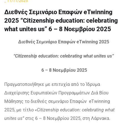
_
11/11/2025
Διεθνές Σεμινάριο Επαφών eTwinning
2025 “Citizenship education: celebrating
what unites us” 6 – 8 Νοεμβρίου 2025
Διεθνές
Σεμινάριο
Επαφών
eTwinning 2025
“Citizenship education: celebrating what unites us”
6 – 8 Νοεμβρίου 2025
Πραγματοποιήθηκε με επιτυχία από το Ίδρυμα
Διαχείρισης Ευρωπαϊκών Προγραμμάτων Διά Βίου
Μάθησης το διεθνές σεμινάριο Επαφών eTwinning
2025, με τίτλο
«
Citizenship
education
:
celebrating
what
unites
us
”
στις 6 – 8 Νοεμβρίου 2025, στη Λάρνακα.