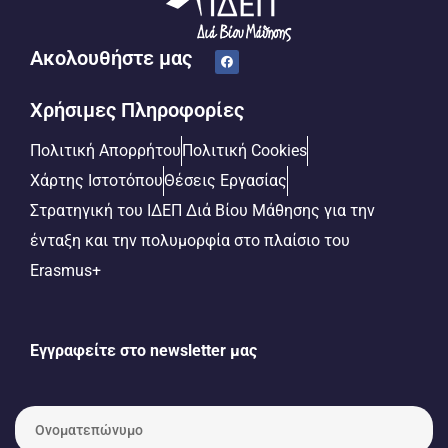
Ακολουθήστε μας
Χρήσιμες Πληροφορίες
Πολιτική Απορρήτου
Πολιτική Cookies
Χάρτης Ιστοτόπου
Θέσεις Εργασίας
Στρατηγική του ΙΔΕΠ Διά Βίου Μάθησης για την
ένταξη και την πολυμορφία στο πλαίσιο του
Erasmus+
Εγγραφείτε στο newsletter μας
Ο
ν