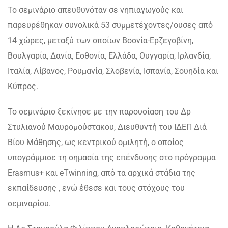
Το σεμινάριο απευθυνόταν σε νηπιαγωγούς και
παρευρέθηκαν συνολικά 53 συμμετέχοντες/ουσες από
14 χώρες, μεταξύ των οποίων Βοσνία-Ερζεγοβίνη,
Βουλγαρία, Δανία, Εσθονία, Ελλάδα, Ουγγαρία, Ιρλανδία,
Ιταλία, Λίβανος, Ρουμανία, Σλοβενία, Ισπανία, Σουηδία και
Κύπρος.
Το σεμινάριο ξεκίνησε με την παρουσίαση του Δρ
Στυλιανού Μαυρομούστακου, Διευθυντή του ΙΔΕΠ Διά
Βίου Μάθησης, ως κεντρικού ομιλητή, ο οποίος
υπογράμμισε τη σημασία της επένδυσης στο πρόγραμμα
Erasmus+ και eTwinning, από τα αρχικά στάδια της
εκπαίδευσης , ενώ έθεσε και τους στόχους του
σεμιναρίου.