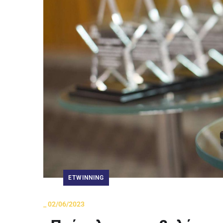
ETWINNING
_
02/06/2023