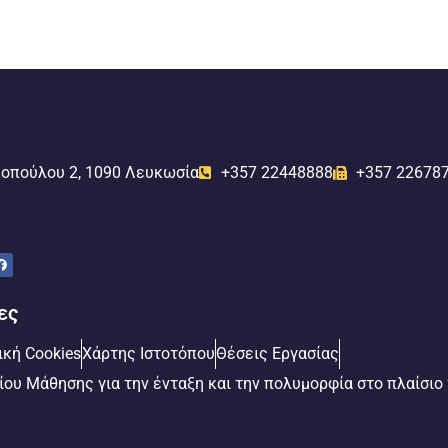
οπούλου 2, 1090 Λευκωσία
+357 22448888
+357 22678
ες
ική Cookies
Χάρτης Ιστοτόπου
Θέσεις Εργασίας
Βίου Μάθησης για την ένταξη και την πολυμορφία στο πλαίσιο