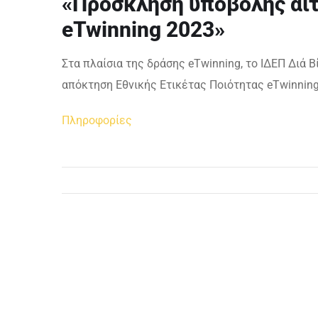
«Πρόσκληση υποβολής αιτ
eTwinning 2023»
Στα πλαίσια της δράσης eTwinning, το ΙΔΕΠ Διά
απόκτηση Εθνικής Ετικέτας Ποιότητας eTwinning
Πληροφορίες