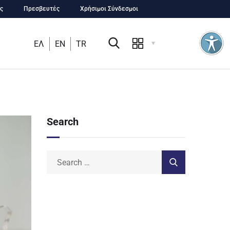
ς
Πρεσβευτές
Χρήσιμοι Σύνδεσμοι
ΕΛ
EN
TR
Search